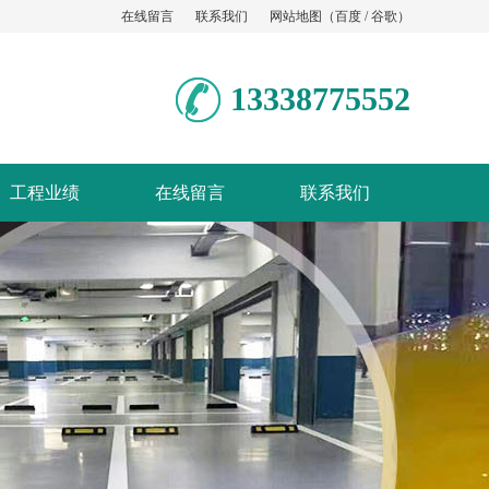
在线留言
联系我们
网站地图
（
百度
/
谷歌
）
13338775552
工程业绩
在线留言
联系我们