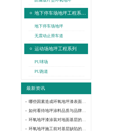
防腐玻纤型环氧地坪
地下停车场地坪工程系…
地下停车场地坪
无震动止滑车道
运动场地坪工程系列
PU球场
PU跑道
最新资讯
哪些因素造成环氧地坪漆表面黯淡无光？
如何看待地坪涂料品质与品牌之间的关系？
环氧地坪漆涂装对地面基层的要求和常见处理
环氧地坪施工前对基层缺陷的处理方法