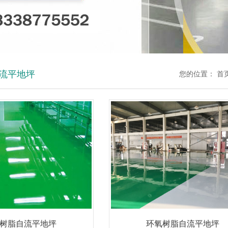
流平地坪
您的位置：
首
树脂自流平地坪
环氧树脂自流平地坪