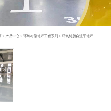
页
>
产品中心
>
环氧树脂地坪工程系列
>
环氧树脂自流平地坪